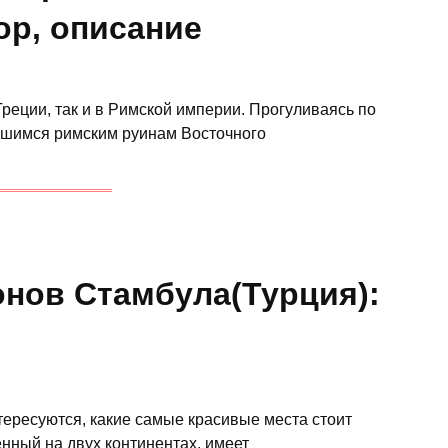
ор, описание
реции, так и в Римской империи. Прогуливаясь по
вшимся римским руинам Восточного
нов Стамбула(Турция):
ересуются, какие самые красивые места стоит
енный на двух континентах, имеет