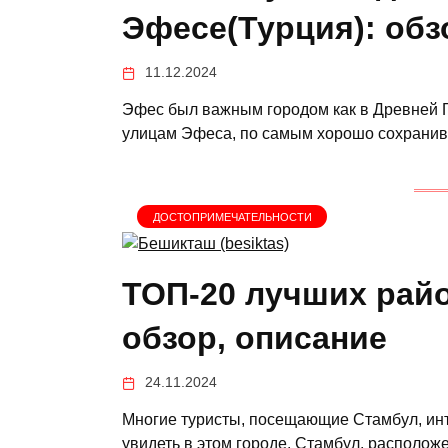
Эфесе(Турция): обз
11.12.2024
Эфес был важным городом как в Древней Г
улицам Эфеса, по самым хорошо сохрани
ДОСТОПРИМЕЧАТЕЛЬНОСТИ
ТОП-20 лучших райо
обзор, описание
24.11.2024
Многие туристы, посещающие Стамбул, инт
увидеть в этом городе. Стамбул, располож