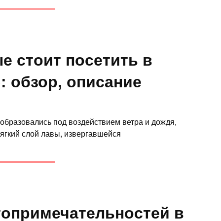
ые стоит посетить в
: обзор, описание
бразовались под воздействием ветра и дождя,
ягкий слой лавы, извергавшейся
топримечательностей в