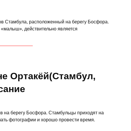
ов Стамбула, расположенный на берегу Босфора.
ет «малыш», действительно является
не Ортакёй(Стамбул,
исание
в на берегу Босфора. Стамбульцы приходят на
ать фотографии и хорошо провести время.