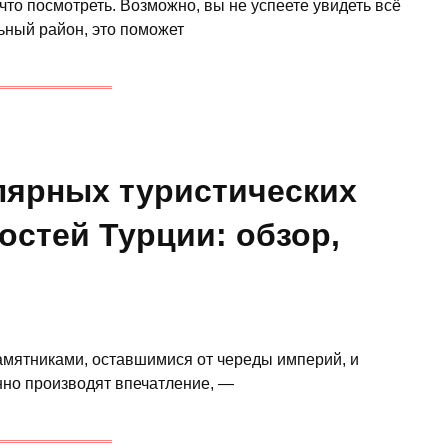
что посмотреть. Возможно, вы не успеете увидеть всё
льный район, это поможет
лярных туристических
стей Турции: обзор,
амятниками, оставшимися от череды империй, и
но производят впечатление, —