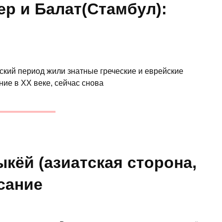
ер и Балат(Стамбул):
ский период жили знатные греческие и еврейские
ние в XX веке, сейчас снова
ыкёй (азиатская сторона,
исание