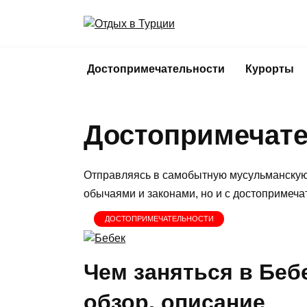
Перейти
к
содержанию
Достопримечательности
Курорты
Достопримечате
Отправляясь в самобытную мусульманскую с
обычаями и законами, но и с достопримеча
ДОСТОПРИМЕЧАТЕЛЬНОСТИ
Чем заняться в Беб
обзор, описание