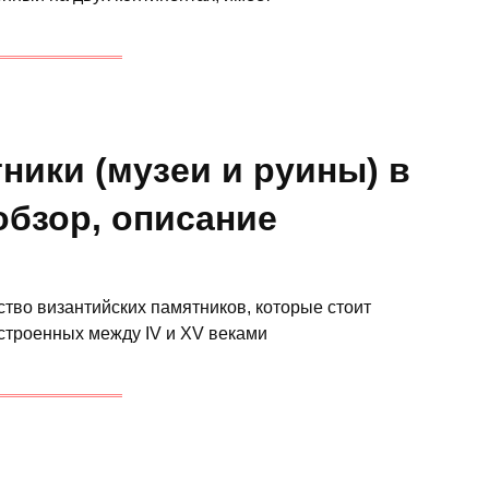
ники (музеи и руины) в
обзор, описание
тво византийских памятников, которые стоит
остроенных между IV и XV веками