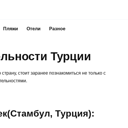
Пляжи
Отели
Разное
льности Турции
трану, стоит заранее познакомиться не только с
тельностями.
ек(Стамбул, Турция):