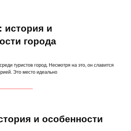
: история и
ости города
реди туристов город. Несмотря на это, он славится
рией. Это место идеально
стория и особенности