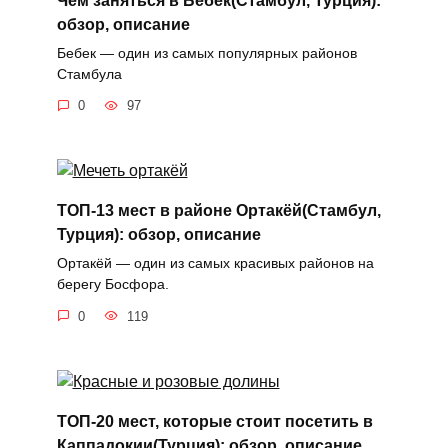
обзор, описание
Бебек — один из самых популярных районов
Стамбула
0
97
ТОП-13 мест в районе Ортакёй(Стамбул,
Турция): обзор, описание
Ортакёй — один из самых красивых районов на
берегу Босфора.
0
119
ТОП-20 мест, которые стоит посетить в
Каппадокии(Турция): обзор, описание