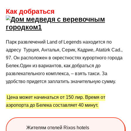
Как добраться
Парк развлечений Land of Legends находится по
адресу Турция, Анталья, Серик, Кадрие, Atatürk Cad.,
97. Он расположен в окрестностях курортного города
Белек.Один из вариантов, как добраться до
развлекательного комплекса, – взять такси. За
удобство придется заплатить значительную сумму.
Цена может начинаться от 150 лир. Время от
аэропорта до Белека составляет 40 минут.
Жителям отелей Rixos hotels