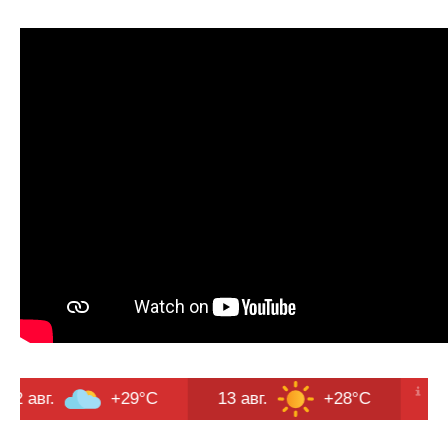
+29°C
13 авг.
+28°C
14 авг.