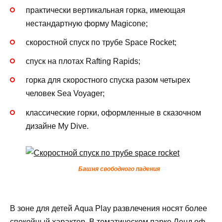
практически вертикальная горка, имеющая
нестандартную форму Magicone;
скоростной спуск по трубе Space Rocket;
спуск на плотах Rafting Rapids;
горка для скоростного спуска разом четырех
человек Sea Voyager;
классические горки, оформленные в сказочном
дизайне My Dive.
Башня свободного падения
В зоне для детей Aqua Play развлечения носят более
спокойный характер. В тематическом парке Ленд оф