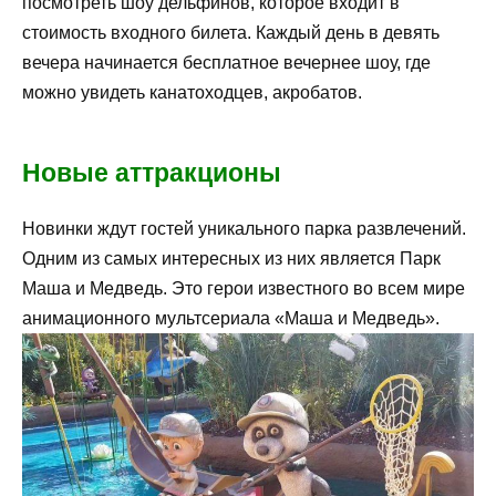
посмотреть шоу дельфинов, которое входит в
стоимость входного билета. Каждый день в девять
вечера начинается бесплатное вечернее шоу, где
можно увидеть канатоходцев, акробатов.
Новые аттракционы
Новинки ждут гостей уникального парка развлечений.
Одним из самых интересных из них является Парк
Маша и Медведь. Это герои известного во всем мире
анимационного мультсериала «Маша и Медведь».