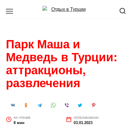
Перейти
к
содержанию
Парк Маша и
Медведь в Турции:
аттракционы,
развлечения
НА ЧТЕНИЕ
ОПУБЛИКОВАНО
8 мин
03.01.2023