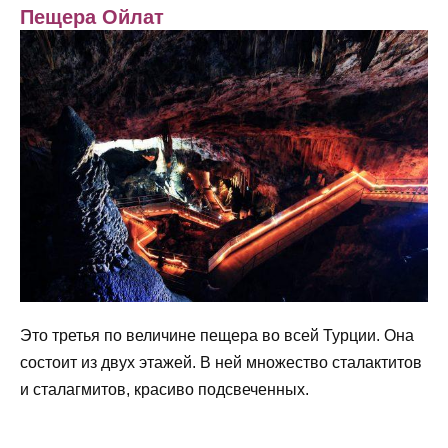
Пещера Ойлат
Это третья по величине пещера во всей Турции. Она
состоит из двух этажей. В ней множество сталактитов
и сталагмитов, красиво подсвеченных.