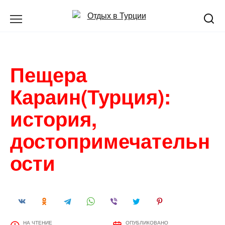
Перейти
к
содержанию
Пещера
Караин(Турция):
история,
достопримечательн
ости
НА ЧТЕНИЕ
ОПУБЛИКОВАНО