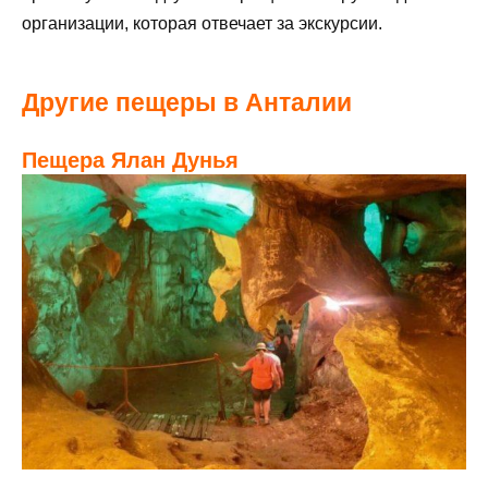
организации, которая отвечает за экскурсии.
Другие пещеры в Анталии
Пещера Ялан Дунья