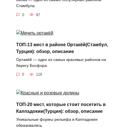
Стамбула
0
97
ТОП-13 мест в районе Ортакёй(Стамбул,
Турция): обзор, описание
Ортакёй — один из самых красивых районов на
берегу Босфора.
0
119
ТОП-20 мест, которые стоит посетить в
Каппадокии(Турция): обзор, описание
Уникальные формы рельефа в Каппадокии
образовались