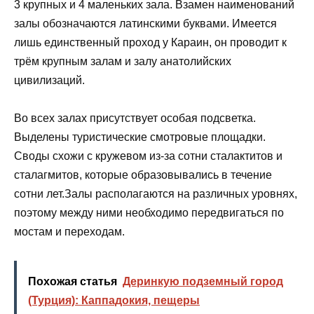
3 крупных и 4 маленьких зала. Взамен наименований
залы обозначаются латинскими буквами. Имеется
лишь единственный проход у Караин, он проводит к
трём крупным залам и залу анатолийских
цивилизаций.
Во всех залах присутствует особая подсветка.
Выделены туристические смотровые площадки.
Своды схожи с кружевом из-за сотни сталактитов и
сталагмитов, которые образовывались в течение
сотни лет.Залы располагаются на различных уровнях,
поэтому между ними необходимо передвигаться по
мостам и переходам.
Похожая статья
Деринкую подземный город
(Турция): Каппадокия, пещеры