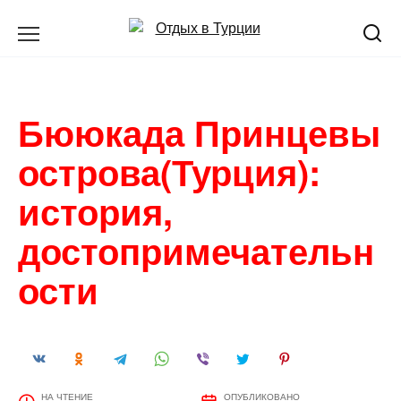
Перейти
к
содержанию
Бююкада Принцевы
острова(Турция):
история,
достопримечательн
ости
НА ЧТЕНИЕ
ОПУБЛИКОВАНО