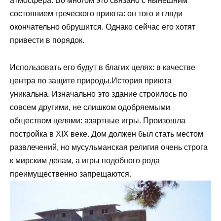
атмосфера. Во многом это связано с нынешним
состоянием греческого приюта: он того и гляди
окончательно обрушится. Однако сейчас его хотят
привести в порядок.
Использовать его будут в благих целях: в качестве
центра по защите природы.История приюта
уникальна. Изначально это здание строилось по
совсем другими, не слишком одобряемыми
обществом целями: азартные игры. Произошла
постройка в XIX веке. Дом должен был стать местом
развлечений, но мусульманская религия очень строга
к мирским делам, а игры подобного рода
преимущественно запрещаются.