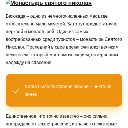
Бююкада – одно из немногочисленных мест, где
относительно мало мечетей. Зато тут предостаточно
церквей и монастырей. Один из самых
востребованных среди туристов – монастырь Святого
Николая. Последний в свое время считался великим
целителем, который мог помочь людям, потерявшим
надежду на спасение.
Когда было построено здание – никто не
знает.
Единственное, что точно известно – оно сильно
пострадало от землетрясения, из-за чего некоторые