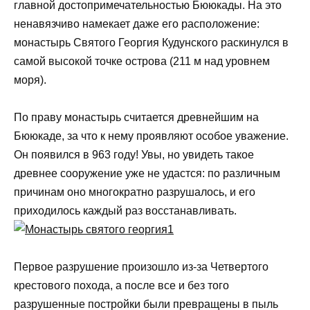
главной достопримечательностью Бююкады. На это
ненавязчиво намекает даже его расположение:
монастырь Святого Георгия Кудунского раскинулся в
самой высокой точке острова (211 м над уровнем
моря).
По праву монастырь считается древнейшим на
Бююкаде, за что к нему проявляют особое уважение.
Он появился в 963 году! Увы, но увидеть такое
древнее сооружение уже не удастся: по различным
причинам оно многократно разрушалось, и его
приходилось каждый раз восстанавливать.
Первое разрушение произошло из-за Четвертого
крестового похода, а после все и без того
разрушенные постройки были превращены в пыль