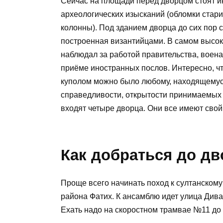
Сейчас на площади перед дворцом стоят 
археологических изысканий (обломки стар
колонны). Под зданием дворца до сих пор 
построенная византийцами. В самом высок
наблюдал за работой правительства, воена
приёме иностранных послов. Интересно, чт
куполом можно было любому, находящемус
справедливости, открытости принимаемых 
входят четыре дворца. Они все имеют свой
Как добраться до д
Проще всего начинать поход к султанскому
района Фатих. К ансамблю идет улица Дива
Ехать надо на скоростном трамвае №11 до 