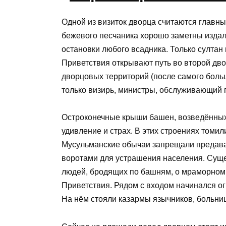
Одной из визиток дворца считаются главны
бежевого песчаника хорошо заметны издал
остановки любого всадника. Только султан
Приветствия открывают путь во второй дв
дворцовых территорий (после самого больш
только визирь, министры, обслуживающий 
Остроконечные крыши башен, возведённых
удивление и страх. В этих строениях томил
Мусульманские обычаи запрещали предават
воротами для устрашения населения. Суще
людей, бродящих по башням, о мраморном
Приветствия. Рядом с входом начинался о
На нём стояли казармы язычников, больни