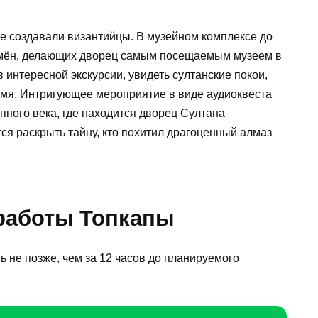
е создавали византийцы. В музейном комплексе до
емён, делающих дворец самым посещаемым музеем в
в интересной экскурсии, увидеть султанские покои,
мя. Интригующее мероприятие в виде аудиоквеста
ного века, где находится дворец Султана
ся раскрыть тайну, кто похитил драгоценный алмаз
 работы Топкапы
 не позже, чем за 12 часов до планируемого