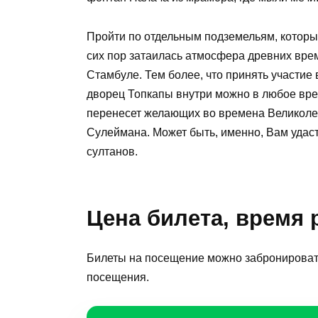
Пройти по отдельным подземельям, которы
сих пор затаилась атмосфера древних вр
Стамбуле. Тем более, что принять участие 
дворец Топкапы внутри можно в любое вре
перенесет желающих во времена Великолеп
Сулеймана. Может быть, именно, Вам удаст
султанов.
Цена билета, время
Билеты на посещение можно забронировать
посещения.