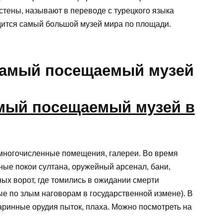
стены, называют в переводе с турецкого языка
дится самый большой музей мира по площади.
самый посещаемый музей
многочисленные помещения, галереи. Во время
ные покои султана, оружейный арсенал, бани,
ых ворот, где томились в ожидании смерти
е по злым наговорам в государственной измене). В
ринные орудия пыток, плаха. Можно посмотреть на
.