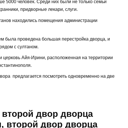
е 5000 человек. Среди них были не только семьи
хранники, придворные лекари, слуги.
лтанов находились помещения администрации
м была проведена большая перестройка дворца, и
рядом с султаном.
и церковь Айя-Ирини, расположенная на территории
нстантинополя.
двора предлагается посмотреть одновременно на две
 второй двор дворца