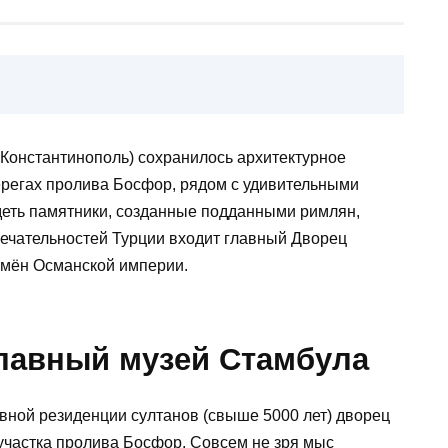
Константинополь) сохранилось архитектурное
регах пролива Босфор, рядом с удивительными
ть памятники, созданные подданными римлян,
мечательностей Турции входит главный Дворец
емён Османской империи.
лавный музей Стамбула
вной резиденции султанов (свыше 5000 лет) дворец
участка пролива Босфор. Совсем не зря мыс