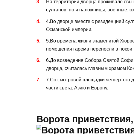
На территории дворца проживало свыш
султанов, но и наложницы, военные, о
4.Во дворце вместе с резиденцией су
Османской империи.
5.Во времена жизни знаменитой Хюрре
помещения гарема перенесли в покои 
6.До возведения Собора Святой Софи
дворца, считалась главным храмом Ко
7.Со смотровой площадки четвертого 
части света: Азию и Европу.
Ворота приветствия,