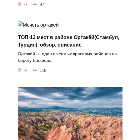
0
97
ТОП-13 мест в районе Ортакёй(Стамбул,
Турция): обзор, описание
Ортакёй — один из самых красивых районов на
берегу Босфора.
0
119