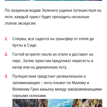
По лазурным водам Зеленого ущелья путешествуя на
яхте, каждый турист будет проходить несколько
этапов экскурсии:
Сперва, все садятся на трансфер от отеля до
бухты в Сиде.
Гостей встретят около их отеля и доставят на
пирс. Затем туристам предложат пересесть в
катер или на деревянную яхту.
Путешествие предстоит увлекательное и
запоминающее – яхта плывет по Малому и
Великому Грин каньону между завораживающими
горными склонами.