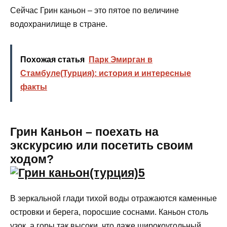
Сейчас Грин каньон – это пятое по величине
водохранилище в стране.
Похожая статья
Парк Эмирган в
Стамбуле(Турция): история и интересные
факты
Грин Каньон – поехать на
экскурсию или посетить своим
ходом?
В зеркальной глади тихой воды отражаются каменные
островки и берега, поросшие соснами. Каньон столь
узок, а горы так высоки, что даже широкоугольный