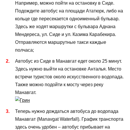
Например, можно пойти на остановку в Сиде.
Подождите автобус на площади Ататюрк, либо на
кольце где пересекается одноименный бульвар.
Здесь же ходят маршрутки с бульвара Аднана
Мендереса, ул. Сиде и ул. Казима Карабекира.
Отправляются маршрутные такси каждые
полчаса;
Автобус из Сиде в Манавгат едет около 25 минут.
Здесь нужно выйти на остановке Анталья. Место
встречи туристов около искусственного водопада.
Также можно подойти к мосту через реку
Манавгат.
Теперь нужно дождаться автобуса до водопада
Манавгат (Manavgat Waterfall). График транспорта
здесь очень удобен – автобус прибывает на