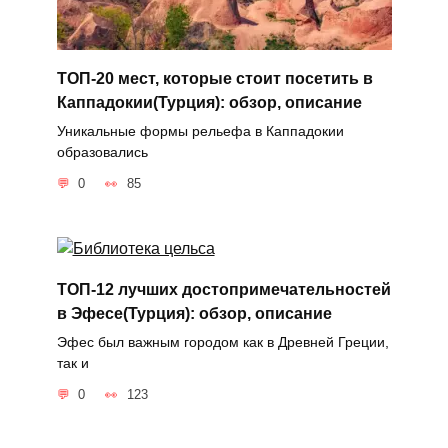
ТОП-20 мест, которые стоит посетить в
Каппадокии(Турция): обзор, описание
Уникальные формы рельефа в Каппадокии
образовались
0
85
ТОП-12 лучших достопримечательностей
в Эфесе(Турция): обзор, описание
Эфес был важным городом как в Древней Греции,
так и
0
123