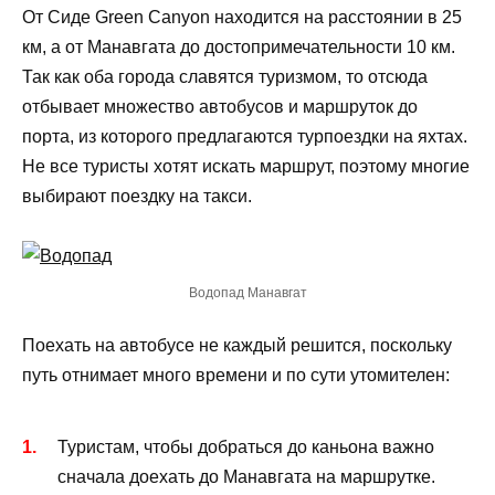
От Сиде Green Canyon находится на расстоянии в 25
км, а от Манавгата до достопримечательности 10 км.
Так как оба города славятся туризмом, то отсюда
отбывает множество автобусов и маршруток до
порта, из которого предлагаются турпоездки на яхтах.
Не все туристы хотят искать маршрут, поэтому многие
выбирают поездку на такси.
Водопад Манавгат
Поехать на автобусе не каждый решится, поскольку
путь отнимает много времени и по сути утомителен:
Туристам, чтобы добраться до каньона важно
сначала доехать до Манавгата на маршрутке.