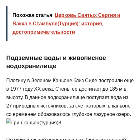
Похожая статья
Церковь Святых Сергия и
Вакха в Стамбуле(Турция): история,
достопримечательности
Подземные воды и живописное
водохранилище
Плотину в Зеленом Каньоне близ Сиде построили еще
в 1977 году XX века. Стены ее достигает до 185 м в
высоту. В данное водохранилище поступает вода из
27 природных источников, за счет которых, в каньоне
со временем образовалось глубокое лазурное озеро.
По официальной информации от Турецких властей