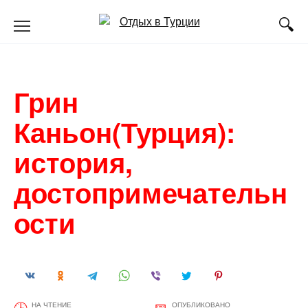
Перейти
к
содержанию
Грин
Каньон(Турция):
история,
достопримечательн
ости
НА ЧТЕНИЕ
ОПУБЛИКОВАНО