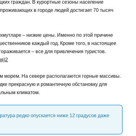
ецких граждан. В курортные сезоны население
 проживающих в городе людей достигает 70 тысяч
хмутларе – низкие цены. Именно по этой причине
ественников каждый год. Кроме того, в настоящее
гораживается – все для привлечения туристов.
 морем. На севере располагаются горные массивы.
одке прекрасную и романтичную обстановку для
кальным климатом.
ратура редко опускается ниже 12 градусов даже