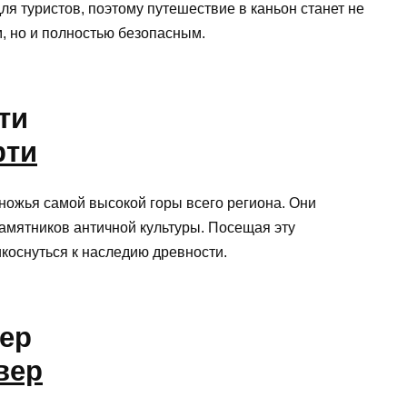
я туристов, поэтому путешествие в каньон станет не
 но и полностью безопасным.
ти
ожья самой высокой горы всего региона. Они
амятников античной культуры. Посещая эту
коснуться к наследию древности.
ер