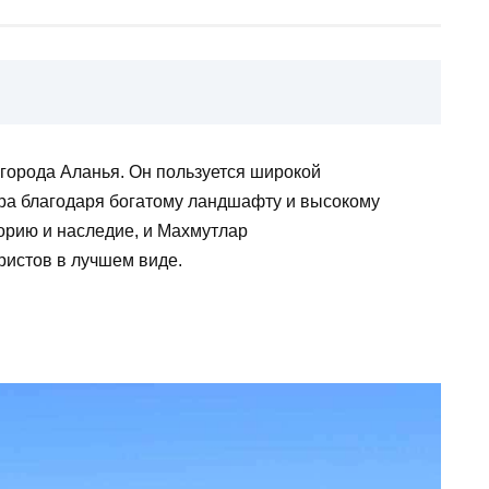
города Аланья. Он пользуется широкой
ира благодаря богатому ландшафту и высокому
торию и наследие, и Махмутлар
ристов в лучшем виде.