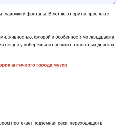
ы, лавочки и фонтаны. В летнюю пору на проспекте
ми, живностью, флорой и особенностями ландшафта.
ия пещер у побережья и поездки на канатных дорогах.
тория античного города музея
тором протекает подземная река, переходящая в