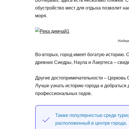
Во-первых, здесь есть несколько пляжей. 
обустройство мест для отдыха позволит н
моря.
Набер
Во-вторых, город имеет богатую историю.
древних Сиедры, Наула и Лаертеса – свид
Другие достопримечательности – Церковь 
Лучше узнать историю города и добраться 
профессиональных гидов.
Также популярностью среди турис
расположенный в центре города.