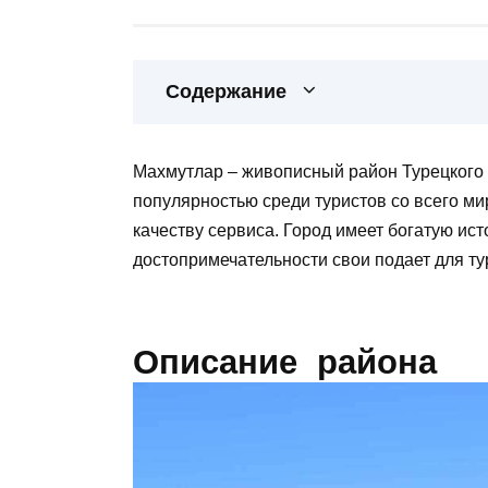
Содержание
Махмутлар – живописный район Турецкого 
популярностью среди туристов со всего м
качеству сервиса. Город имеет богатую ис
достопримечательности свои подает для ту
Описание района