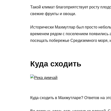
Такой климат благоприятствует росту плод
свежие фрукты и овощи.
Исторически Махмутлар был просто неболь
временем рядом с поселением появились а
посещать побережье Средиземного моря, и
Куда сходить
Куда сходить в Махмутларе? Ответов на эт