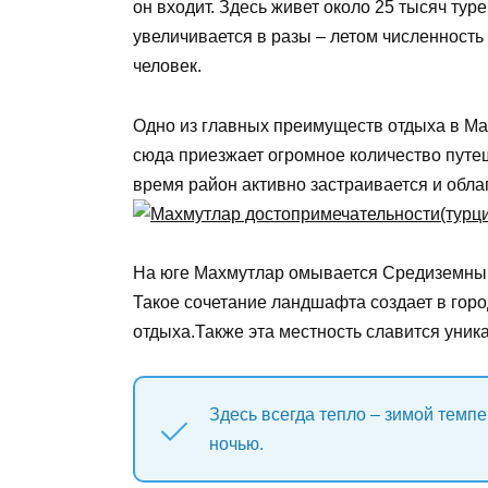
он входит. Здесь живет около 25 тысяч тур
увеличивается в разы – летом численность
человек.
Одно из главных преимуществ отдыха в Ма
сюда приезжает огромное количество путеш
время район активно застраивается и обла
На юге Махмутлар омывается Средиземным
Такое сочетание ландшафта создает в гор
отдыха.Также эта местность славится уни
Здесь всегда тепло – зимой темпе
ночью.