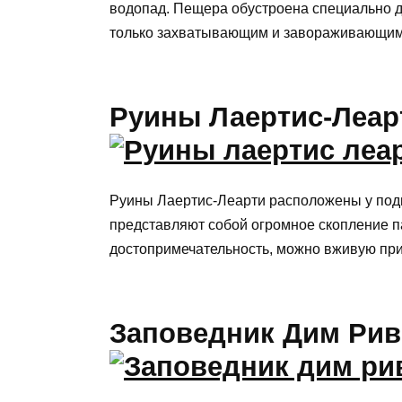
водопад. Пещера обустроена специально дл
только захватывающим и завораживающим,
Руины Лаертис-Леар
Руины Лаертис-Леарти расположены у подн
представляют собой огромное скопление п
достопримечательность, можно вживую при
Заповедник Дим Рив