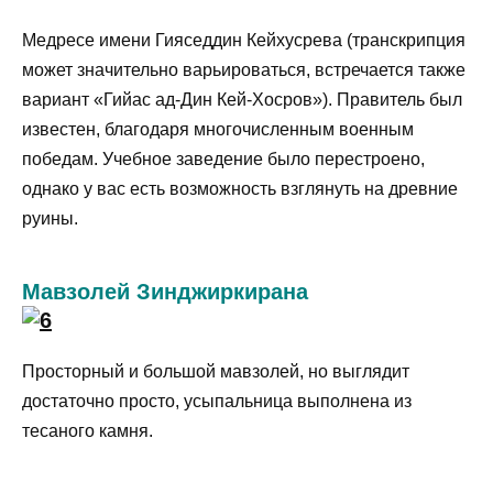
Медресе имени Гияседдин Кейхусрева (транскрипция
может значительно варьироваться, встречается также
вариант «Гийас ад-Дин Кей-Хосров»). Правитель был
известен, благодаря многочисленным военным
победам. Учебное заведение было перестроено,
однако у вас есть возможность взглянуть на древние
руины.
Мавзолей Зинджиркирана
Просторный и большой мавзолей, но выглядит
достаточно просто, усыпальница выполнена из
тесаного камня.