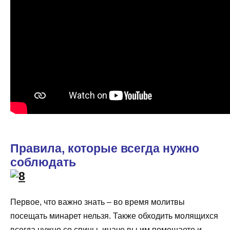
Правила, которые всегда нужно
соблюдать
Первое, что важно знать – во время молитвы
посещать минарет нельзя. Также обходить молящихся
всегда нужно со спины, иначе вы им помешаете и