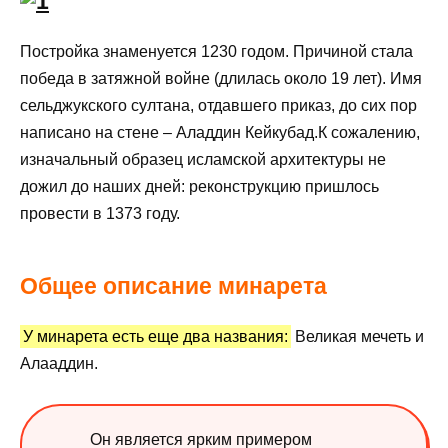
Постройка знаменуется 1230 годом. Причиной стала
победа в затяжной войне (длилась около 19 лет). Имя
сельджукского султана, отдавшего приказ, до сих пор
написано на стене – Аладдин Кейкубад.К сожалению,
изначальный образец исламской архитектуры не
дожил до наших дней: реконструкцию пришлось
провести в 1373 году.
Общее описание минарета
У минарета есть еще два названия:
Великая мечеть и
Алааддин.
Он является ярким примером