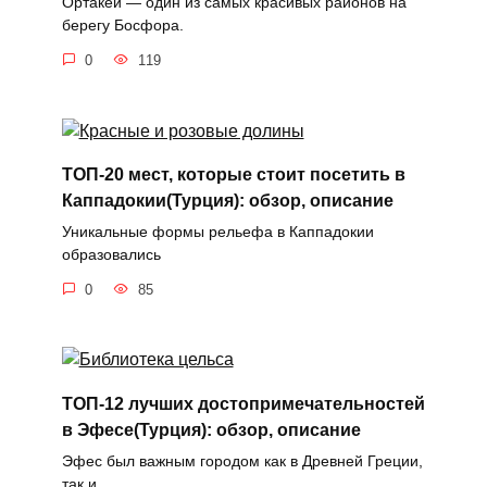
Ортакёй — один из самых красивых районов на
берегу Босфора.
0
119
ТОП-20 мест, которые стоит посетить в
Каппадокии(Турция): обзор, описание
Уникальные формы рельефа в Каппадокии
образовались
0
85
ТОП-12 лучших достопримечательностей
в Эфесе(Турция): обзор, описание
Эфес был важным городом как в Древней Греции,
так и