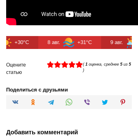
+30°C
8 авг.
+31°C
9 авг.
+29°
(
1
оценка, среднее
5
из
5
Оцените
)
статью
Поделиться с друзьями
Добавить комментарий