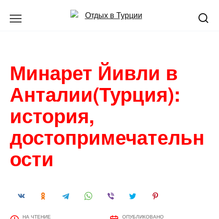
Перейти
к
содержанию
Минарет Йивли в
Анталии(Турция):
история,
достопримечательн
ости
НА ЧТЕНИЕ
ОПУБЛИКОВАНО