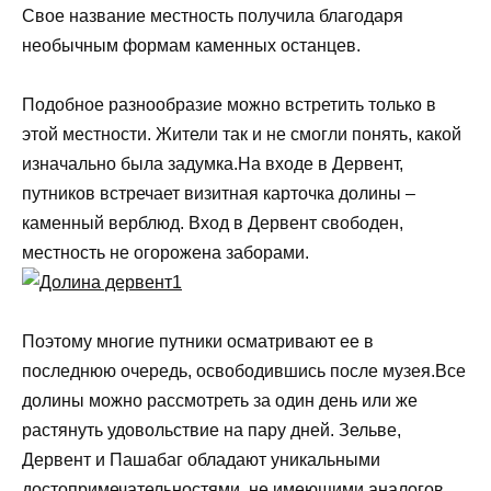
Свое название местность получила благодаря
необычным формам каменных останцев.
Подобное разнообразие можно встретить только в
этой местности. Жители так и не смогли понять, какой
изначально была задумка.На входе в Дервент,
путников встречает визитная карточка долины –
каменный верблюд. Вход в Дервент свободен,
местность не огорожена заборами.
Поэтому многие путники осматривают ее в
последнюю очередь, освободившись после музея.Все
долины можно рассмотреть за один день или же
растянуть удовольствие на пару дней. Зельве,
Дервент и Пашабаг обладают уникальными
достопримечательностями, не имеющими аналогов.