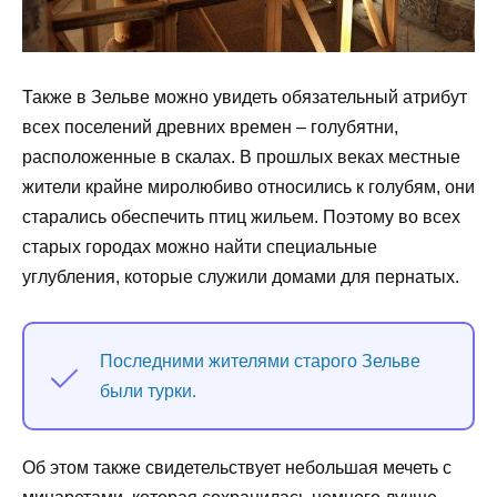
Также в Зельве можно увидеть обязательный атрибут
всех поселений древних времен – голубятни,
расположенные в скалах. В прошлых веках местные
жители крайне миролюбиво относились к голубям, они
старались обеспечить птиц жильем. Поэтому во всех
старых городах можно найти специальные
углубления, которые служили домами для пернатых.
Последними жителями старого Зельве
были турки.
Об этом также свидетельствует небольшая мечеть с