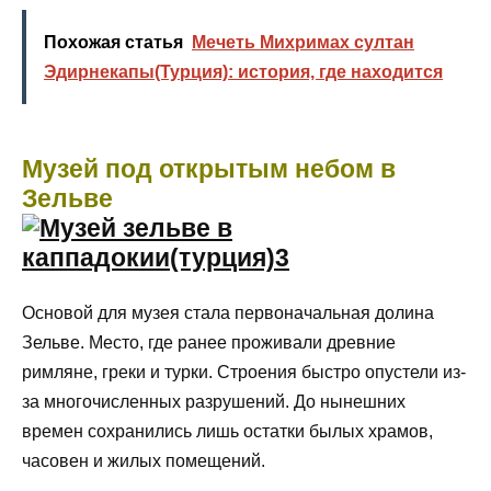
Похожая статья
Мечеть Михримах султан
Эдирнекапы(Турция): история, где находится
Музей под открытым небом в
Зельве
Основой для музея стала первоначальная долина
Зельве. Место, где ранее проживали древние
римляне, греки и турки. Строения быстро опустели из-
за многочисленных разрушений. До нынешних
времен сохранились лишь остатки былых храмов,
часовен и жилых помещений.