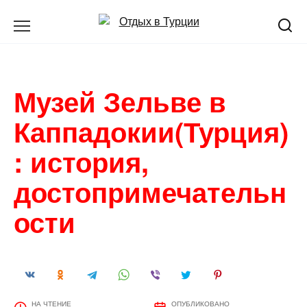
Перейти
к
содержанию
Музей Зельве в
Каппадокии(Турция)
: история,
достопримечательн
ости
НА ЧТЕНИЕ
ОПУБЛИКОВАНО