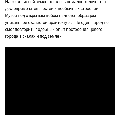
На живописной земле осталось немалое количество
достопримечательностей и необычных строений.
Музей под открытым небом является образцом
уникальной скалистой архитектуры. Ни один народ не
смог повторить подобный опыт построения целого
города в скалах и под землей.