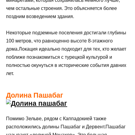
минаретами, которая сохранилась немного лучше,
чем остальные строения. Это объясняется более
поздним возведением здания.
Некоторые подземные поселения достигали глубины
100 метров, что равноценно высоте 8-этажного
дома.Локация идеально подходит для тех, кто желает
поближе познакомиться с турецкой культурой и
полностью окунуться в исторические события давних
лет.
Долина Пашабаг
Помимо Зельве, рядом с Каппадокией также
расположились долины Пашабаг и Дервент.Пашабаг
называют «долиной Монахов». Это большая,