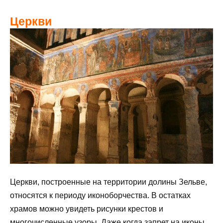
Церкви
Церкви, построенные на территории долины Зельве,
относятся к периоду иконоборчества. В остатках
храмов можно увидеть рисунки крестов и
многочисленные узоры. Даже когда запрет на иконы