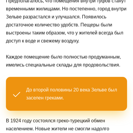
Предполагалось, что помещения внутри туфов станут
временными жилищами. Но постепенно, город внутри
Зельве разрастался и улучшался. Появилось
достаточное количество удобств. Пещеры были
выстроены таким образом, что у жителей всегда был
доступ к воде и свежему воздуху.
Каждое помещение было полностью продуманным,
имелись специальные склады для продовольствия.
До второй половины 20 века Зельве был
заселен греками.
В 1924 году состоялся греко-турецкий обмен
населением. Новые жители не смогли надолго