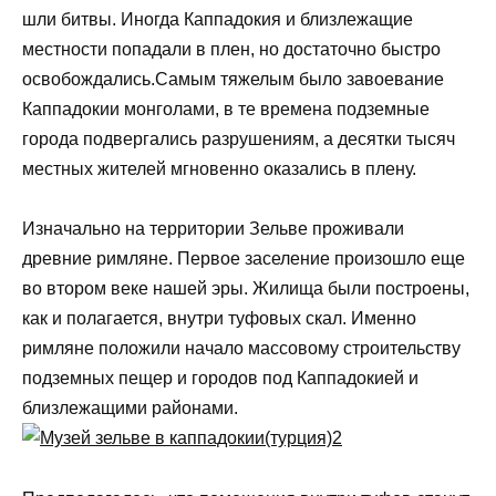
шли битвы. Иногда Каппадокия и близлежащие
местности попадали в плен, но достаточно быстро
освобождались.Самым тяжелым было завоевание
Каппадокии монголами, в те времена подземные
города подвергались разрушениям, а десятки тысяч
местных жителей мгновенно оказались в плену.
Изначально на территории Зельве проживали
древние римляне. Первое заселение произошло еще
во втором веке нашей эры. Жилища были построены,
как и полагается, внутри туфовых скал. Именно
римляне положили начало массовому строительству
подземных пещер и городов под Каппадокией и
близлежащими районами.