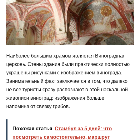
Наиболее большим храмом является Виноградная
церковь. Стены здания были практически полностью
украшены рисунками с изображением винограда.
Занимательный факт заключается в том, что далеко
не все туристы сразу распознают в этой наскальной
живописи виноград: изображения больше
напоминают связку грибов.
Похожая статья
Стамбул за 5 дней: что
посмотреть самостоятельно, маршрут