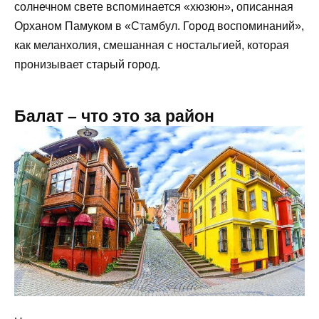
солнечном свете вспоминается «хюзюн», описанная
Орханом Памуком в «Стамбул. Город воспоминаний»,
как меланхолия, смешанная с ностальгией, которая
пронизывает старый город.
Балат – что это за район