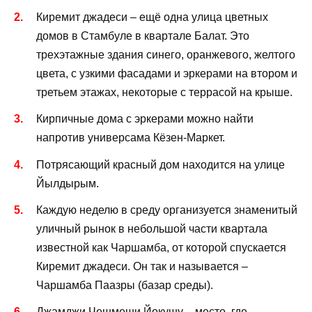
Киремит джадеси – ещё одна улица цветных
домов в Стамбуле в квартале Балат. Это
трехэтажные здания синего, оранжевого, желтого
цвета, с узкими фасадами и эркерами на втором и
третьем этажах, некоторые с террасой на крыше.
Кирпичные дома с эркерами можно найти
напротив универсама Кёзен-Маркет.
Потрясающий красный дом находится на улице
Йылдырым.
Каждую неделю в среду организуется знаменитый
уличный рынок в небольшой части квартала
известной как Чаршамба, от которой спускается
Киремит джадеси. Он так и называется –
Чаршамба Паазры (базар среды).
Джамджи Чешмеши Йокушу – место, где