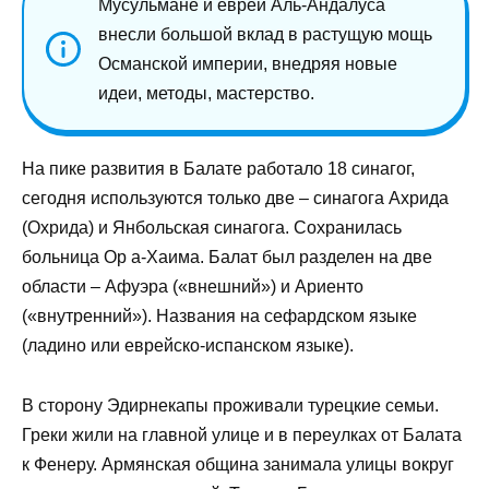
Мусульмане и евреи Аль-Андалуса
внесли большой вклад в растущую мощь
Османской империи, внедряя новые
идеи, методы, мастерство.
На пике развития в Балате работало 18 синагог,
сегодня используются только две – синагога Ахрида
(Охрида) и Янбольская синагога. Сохранилась
больница Ор а-Хаима. Балат был разделен на две
области – Афуэра («внешний») и Ариенто
(«внутренний»). Названия на сефардском языке
(ладино или еврейско-испанском языке).
В сторону Эдирнекапы проживали турецкие семьи.
Греки жили на главной улице и в переулках от Балата
к Фенеру. Армянская община занимала улицы вокруг