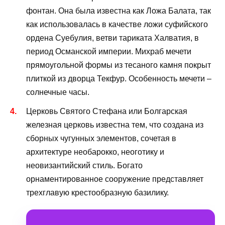
фонтан. Она была известна как Ложа Балата, так
как использовалась в качестве ложи суфийского
ордена Суебулия, ветви тариката Халватия, в
период Османской империи. Михраб мечети
прямоугольной формы из тесаного камня покрыт
плиткой из дворца Текфур. Особенность мечети –
солнечные часы.
Церковь Святого Стефана или Болгарская
железная церковь известна тем, что создана из
сборных чугунных элементов, сочетая в
архитектуре необарокко, неоготику и
неовизантийский стиль. Богато
орнаментированное сооружение представляет
трехглавую крестообразную базилику.