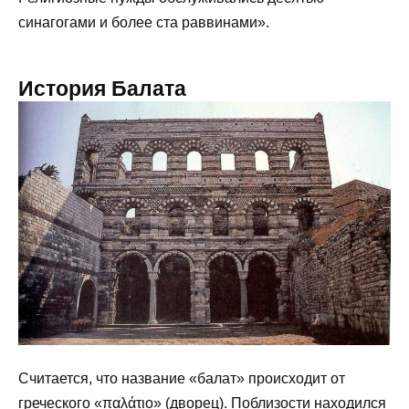
синагогами и более ста раввинами».
История Балата
Считается, что название «балат» происходит от
греческого «παλάτιο» (дворец). Поблизости находился