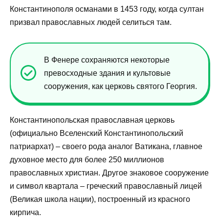
Константинополя османами в 1453 году, когда султан
призвал православных людей селиться там.
В Фенере сохраняются некоторые
превосходные здания и культовые
сооружения, как церковь святого Георгия.
Константинопольская православная церковь
(официально Вселенский Константинопольский
патриархат) – своего рода аналог Ватикана, главное
духовное место для более 250 миллионов
православных христиан. Другое знаковое сооружение
и символ квартала – греческий православный лицей
(Великая школа нации), построенный из красного
кирпича.