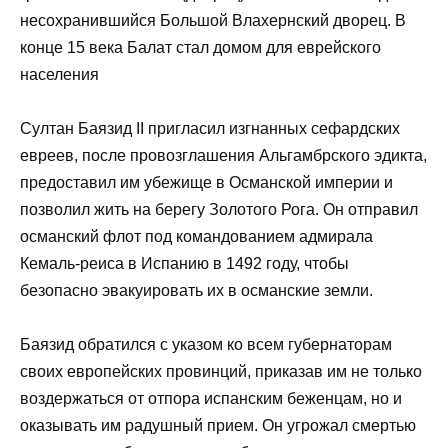
несохранившийся Большой Влахернский дворец. В
конце 15 века Балат стал домом для еврейского
населения
Султан Баязид II пригласил изгнанных сефардских
евреев, после провозглашения Альгамбрского эдикта,
предоставил им убежище в Османской империи и
позволил жить на берегу Золотого Рога. Он отправил
османский флот под командованием адмирала
Кемаль-реиса в Испанию в 1492 году, чтобы
безопасно эвакуировать их в османские земли.
Баязид обратился с указом ко всем губернаторам
своих европейских провинций, приказав им не только
воздержаться от отпора испанским беженцам, но и
оказывать им радушный прием. Он угрожал смертью