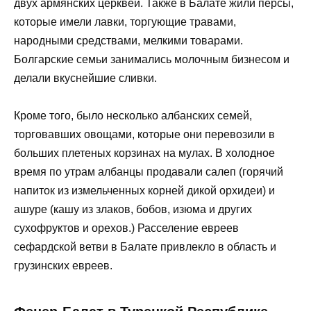
двух армянских церквей. Также в Балате жили персы,
которые имели лавки, торгующие травами,
народными средствами, мелкими товарами.
Болгарские семьи занимались молочным бизнесом и
делали вкуснейшие сливки.
Кроме того, было несколько албанских семей,
торговавших овощами, которые они перевозили в
больших плетеных корзинах на мулах. В холодное
время по утрам албанцы продавали салеп (горячий
напиток из измельченных корней дикой орхидеи) и
ашуре (кашу из злаков, бобов, изюма и других
сухофруктов и орехов.) Расселение евреев
сефардской ветви в Балате привлекло в область и
грузинских евреев.