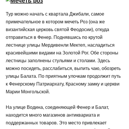
Тур можно начать с квартала Джибали, самое
примечательное в котором мечеть Роз (она же
византийская церковь святой Феодосии), откуда
отправиться в Фенер. Поднявшись по крутой
лестнице улицы Мердивенли Мектеп, насладиться
красивейшими видами на Золотой Рог. Обе стороны
лестницы заполнены стульями и столами. Здесь
можно посидеть, расслабиться, выпить чаю, обозреть
улицы Балата. По приятным улочкам продолжит путь
к Фенерскому Патриархату, Красному замку и церкви
Марии Монгольской.
На улице Водина, соединяющей Фенер и Балат,
находится много магазинов антиквариата и
поддержанных товаров. Это место привлекает