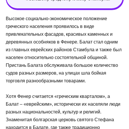
Высокое социально-экономическое положение
греческого населения проявилось в виде
привлекательных фасадов, красивых каменных и
деревянных особняков в Фенере. Балат стал одним
из главных еврейских районов Стамбула и также был
населен относительно состоятельной общиной.
Пристань Балата обслуживала большое количество
судов разных размеров, на улицах шла бойкая
торговля разнообразными товарами.
Хотя Фенер считается «греческим кварталом», а
Балат – «еврейским», исторически их населяли люди
разных национальностей, культур и религий.
Знаменитая болгарская церковь святого Стефана
находится в Балате, где также традиционно