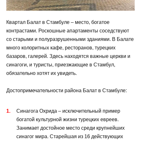
Квартал Балат в Стамбуле – место, богатое
контрастами. Роскошные апартаменты соседствуют
со старыми и полуразрушенными зданиями. В Балате
много колоритных кафе, ресторанов, турецких
базаров, галерей. Здесь находятся важные церкви и
синагоги, и туристы, приезжающие в Стамбул,
обязательно хотят их увидеть.
Достопримечательности района Балат в Стамбуле:
Синагога Охрида – исключительный пример
богатой культурной жизни турецких евреев.
Занимает достойное место среди крупнейших
синагог мира. Старейшая из 16 действующих