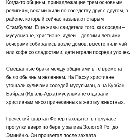
Когда-то общины, принадлежащие трем основным
религиям, веками жили по соседству друг с другом, в
районе, который сейчас называют старым
Стамбулом. Ещё живы свидетели того, как соседи –
мусульмане, христиане, иудеи – долгими летними
вечерами собирались возле домов, вместе пили чай
или кофе со сладостями, дети играли посреди улочек.
Смешанные браки между общинами в те времена
было обычным явлением. На Пасху христиане
угощали куличами соседей-мусульман, а на Курбан-
Байрам (Ид аль-Адха) мусульмане отдавали
христианам мясо принесенных в жертву животных.
Греческий квартал Фенер находится в получасе
прогулки вверх по берегу залива Золотой Рог до
Эминёню. Он процветал после захвата