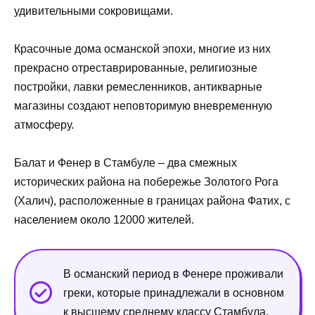
удивительными сокровищами.
Красочные дома османской эпохи, многие из них
прекрасно отреставрированные, религиозные
постройки, лавки ремесленников, антикварные
магазины создают неповторимую вневременную
атмосферу.
Балат и Фенер в Стамбуле – два смежных
исторических района на побережье Золотого Рога
(Халич), расположенные в границах района Фатих, с
населением около 12000 жителей.
В османский период в Фенере проживали
греки, которые принадлежали в основном
к высшему среднему классу Стамбула.