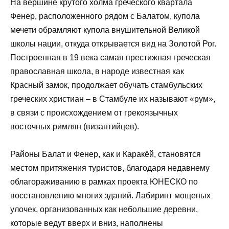
На вершине крутого холма греческого квартала
Фенер, расположенного рядом с Балатом, купола
мечети обрамляют купола внушительной Великой
школы нации, откуда открывается вид на Золотой Рог.
Построенная в 19 века самая престижная греческая
православная школа, в народе известная как
Красный замок, продолжает обучать стамбульских
греческих христиан – в Стамбуле их называют «рум»,
в связи с происхождением от грекоязычных
восточных римлян (византийцев).
Районы Балат и Фенер, как и Каракёй, становятся
местом притяжения туристов, благодаря недавнему
облагораживанию в рамках проекта ЮНЕСКО по
восстановлению многих зданий. Лабиринт мощеных
улочек, организованных как небольшие деревни,
которые ведут вверх и вниз, наполнены