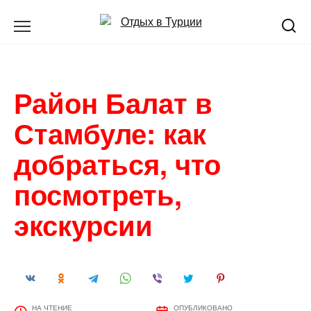
Перейти
к
содержанию
Район Балат в
Стамбуле: как
добраться, что
посмотреть,
экскурсии
НА ЧТЕНИЕ
ОПУБЛИКОВАНО