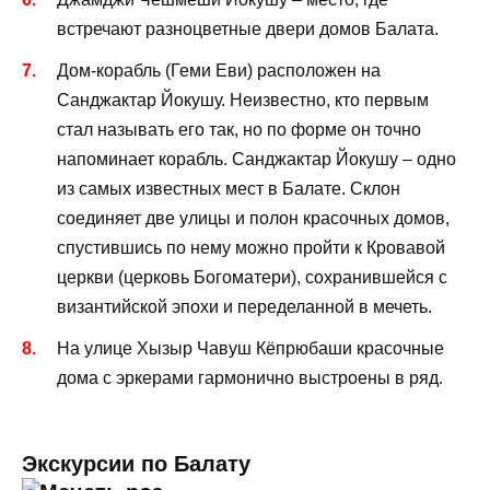
встречают разноцветные двери домов Балата.
Дом-корабль (Геми Еви) расположен на
Санджактар Йокушу. Неизвестно, кто первым
стал называть его так, но по форме он точно
напоминает корабль. Санджактар Йокушу – одно
из самых известных мест в Балате. Склон
соединяет две улицы и полон красочных домов,
спустившись по нему можно пройти к Кровавой
церкви (церковь Богоматери), сохранившейся с
византийской эпохи и переделанной в мечеть.
На улице Хызыр Чавуш Кёпрюбаши красочные
дома с эркерами гармонично выстроены в ряд.
Экскурсии по Балату