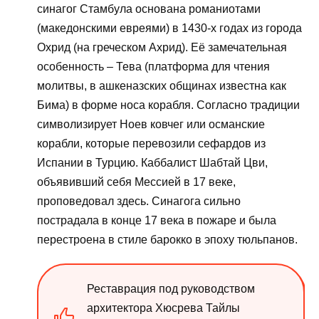
синагог Стамбула основана романиотами
(македонскими евреями) в 1430-х годах из города
Охрид (на греческом Ахрид). Её замечательная
особенность – Тева (платформа для чтения
молитвы, в ашкеназских общинах известна как
Бима) в форме носа корабля. Согласно традиции
символизирует Ноев ковчег или османские
корабли, которые перевозили сефардов из
Испании в Турцию. Каббалист Шабтай Цви,
объявивший себя Мессией в 17 веке,
проповедовал здесь. Синагога сильно
пострадала в конце 17 века в пожаре и была
перестроена в стиле барокко в эпоху тюльпанов.
Реставрация под руководством
архитектора Хюсрева Тайлы