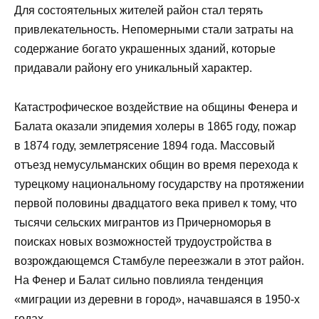
Для состоятельных жителей район стал терять
привлекательность. Непомерными стали затраты на
содержание богато украшенных зданий, которые
придавали району его уникальный характер.
Катастрофическое воздействие на общины Фенера и
Балата оказали эпидемия холеры в 1865 году, пожар
в 1874 году, землетрясение 1894 года. Массовый
отъезд немусульманских общин во время перехода к
турецкому национальному государству на протяжении
первой половины двадцатого века привел к тому, что
тысячи сельских мигрантов из Причерноморья в
поисках новых возможностей трудоустройства в
возрождающемся Стамбуле переезжали в этот район.
На Фенер и Балат сильно повлияла тенденция
«миграции из деревни в город», начавшаяся в 1950-х
годах.