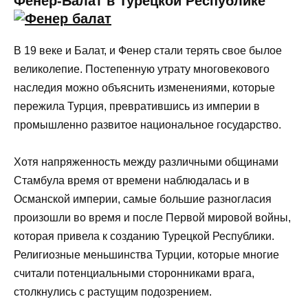
Фенер-Балат в Турецкой Республике
В 19 веке и Балат, и Фенер стали терять свое былое
великолепие. Постепенную утрату многовекового
наследия можно объяснить изменениями, которые
пережила Турция, превратившись из империи в
промышленно развитое национальное государство.
Хотя напряженность между различными общинами
Стамбула время от времени наблюдалась и в
Османской империи, самые большие разногласия
произошли во время и после Первой мировой войны,
которая привела к созданию Турецкой Республики.
Религиозные меньшинства Турции, которые многие
считали потенциальными сторонниками врага,
столкнулись с растущим подозрением.