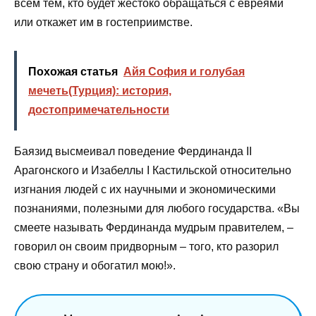
всем тем, кто будет жестоко обращаться с евреями
или откажет им в гостеприимстве.
Похожая статья
Айя София и голубая
мечеть(Турция): история,
достопримечательности
Баязид высмеивал поведение Фердинанда II
Арагонского и Изабеллы I Кастильской относительно
изгнания людей с их научными и экономическими
познаниями, полезными для любого государства. «Вы
смеете называть Фердинанда мудрым правителем, –
говорил он своим придворным – того, кто разорил
свою страну и обогатил мою!».