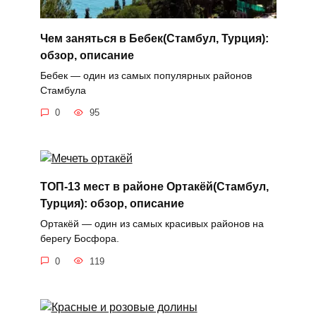
Чем заняться в Бебек(Стамбул, Турция):
обзор, описание
Бебек — один из самых популярных районов
Стамбула
0
95
ТОП-13 мест в районе Ортакёй(Стамбул,
Турция): обзор, описание
Ортакёй — один из самых красивых районов на
берегу Босфора.
0
119