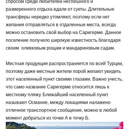
спросом среди любителей неспешного и
размеренного отдыха вдали от суеты. Длительные
трансферы нередко утомляют, поэтому если нет
желания отправляться в отдаленные места, всегда
можно остановить свой выбор на Саригерме. Данное
поселение получило широкую известность благодаря
своим оливковым рощам и мандариновым садам.
Местная продукция распространяется по всей Турции,
поэтому даже местные жители порой желают увидеть
этот населенный пункт своими глазами. Важно учесть,
что само название Саригерме относится лишь к
местному пляжу. Ближайший населенный пункт
называют Османие, между локациями налажено
отличное транспортное сообщение, можно в любой
момент добраться из точки А в точку Б.