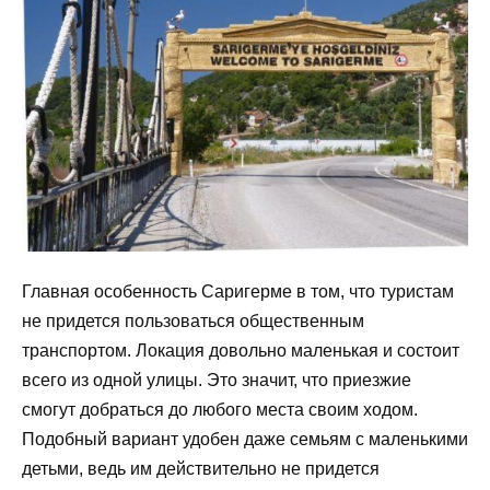
Главная особенность Саригерме в том, что туристам
не придется пользоваться общественным
транспортом. Локация довольно маленькая и состоит
всего из одной улицы. Это значит, что приезжие
смогут добраться до любого места своим ходом.
Подобный вариант удобен даже семьям с маленькими
детьми, ведь им действительно не придется