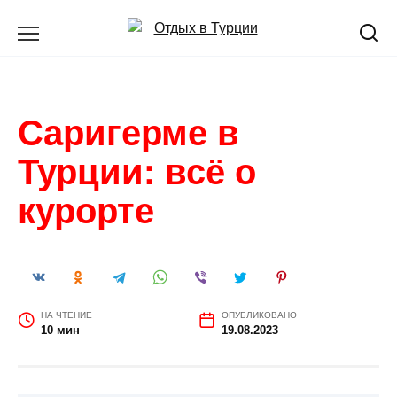
Перейти
к
содержанию
Саригерме в
Турции: всё о
курорте
НА ЧТЕНИЕ
ОПУБЛИКОВАНО
10 мин
19.08.2023