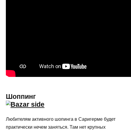
Шоппинг
Любителям активного шопинга в Саригерме будет
практически нечем заняться. Там нет крупных