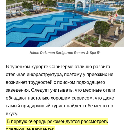
Hilton Dalaman Sarigerme Resort & Spa 5*
В турецком курорте Саригерме отлично развита
отельная инфраструктура, поэтому у приезжих не
возникнет трудностей с поиском подходящего
заведения. Следует учитывать, что местные отели
обладают настолько хорошим сервисом, что даже
самый придирчивый турист найдет себе место по
вкусу.
В первую очередь рекомендуется рассмотреть
следующие варианты: