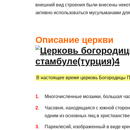
внешний вид строения были внесены некот
активно использоваться мусульманами для
Описание церкви
В настоящее время церковь Богородицы П
Многочисленные мозаики, большая час
Часовня, находящаяся с южной стороны
одним из основных лиц в христианстве
Пареклесий, изображенный в виде кре