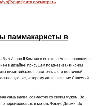
бул(Турция): что посмотреть
 был Иоанн II Комнин и его жена Анна, правящие с
лнен в дизайне, присущем поздневизантийским
овы византийского правителя, с юго-восточной
ельное здание, которому дали название Спасский
ена сама вдова, совместно со своим мужем. Во
ено переименовать в мечеть Фетхие Джами. Во