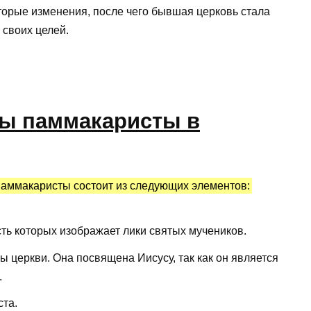
орые изменения, после чего бывшая церковь стала
 своих целей.
аммакаристы состоит из следующих элементов:
ть которых изображает лики святых мучеников.
 церкви. Она посвящена Иисусу, так как он является
.
ста.