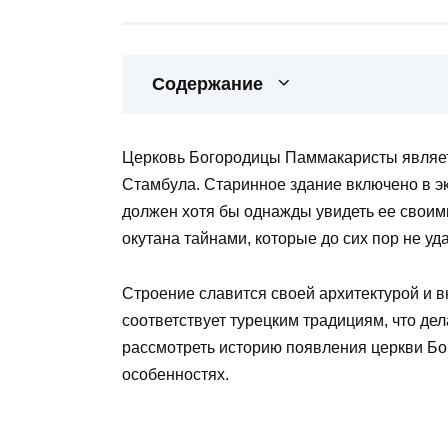
Содержание
Церковь Богородицы Паммакаристы являет
Стамбула. Старинное здание включено в эк
должен хотя бы однажды увидеть ее своим
окутана тайнами, которые до сих пор не у
Строение славится своей архитектурой и 
соответствует турецким традициям, что де
рассмотреть историю появления церкви Бо
особенностях.