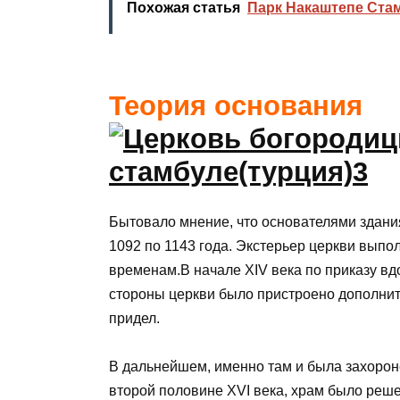
Похожая статья
Парк Накаштепе Стам
Теория основания
Бытовало мнение, что основателями здания
1092 по 1143 года. Экстерьер церкви выпо
временам.В начале XIV века по приказу вд
стороны церкви было пристроено дополнит
придел.
В дальнейшем, именно там и была захорон
второй половине XVI века, храм было реш