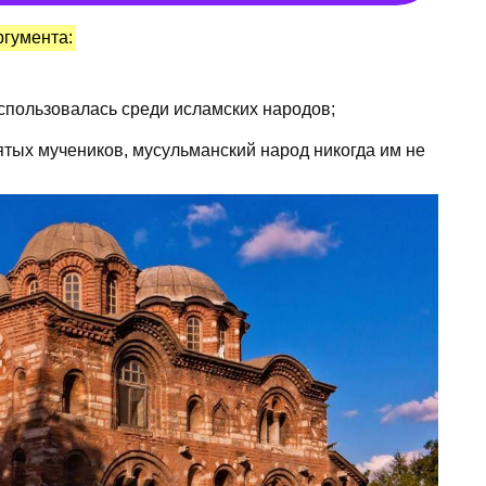
ргумента:
спользовалась среди исламских народов;
тых мучеников, мусульманский народ никогда им не