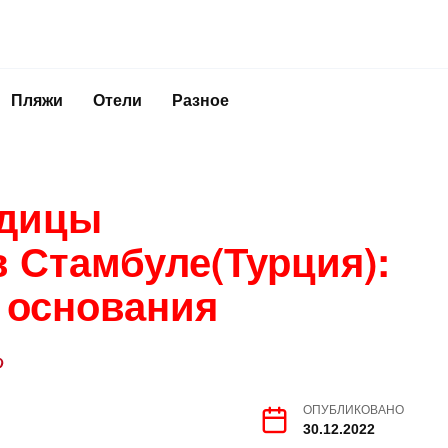
Пляжи
Отели
Разное
одицы
 Стамбуле(Турция):
я основания
ОПУБЛИКОВАНО
30.12.2022