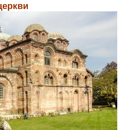
церкви