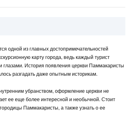
ся одной из главных достопримечательностей
скурсионную карту города, ведь каждый турист
и глазами. История появления церкви Паммакаристы
далось разгадать даже опытным историкам.
внутренним убранством, оформление церкви не
лает ее еще более интересной и необычной. Стоит
городицы Паммакаристы, а также узнать о ее