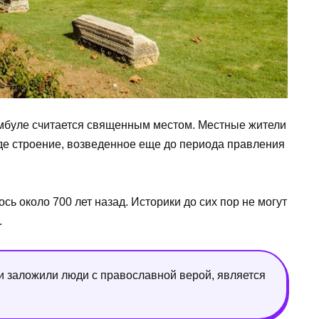
буле считается священным местом. Местные жители
де строение, возведенное еще до периода правления
сь около 700 лет назад. Историки до сих пор не могут
.
ви заложили люди с православной верой, является