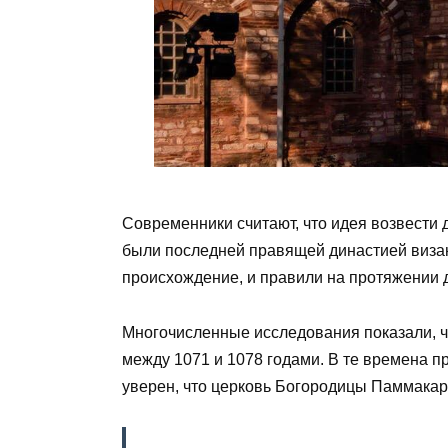
Современники считают, что идея возвести
были последней правящей династией визан
происхождение, и правили на протяжении д
Многочисленные исследования показали, ч
между 1071 и 1078 годами. В те времена п
уверен, что церковь Богородицы Паммакари