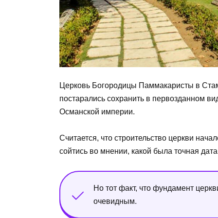
Церковь Богородицы Паммакаристы в Стам
постарались сохранить в первозданном ви
Османской империи.
Считается, что строительство церкви начало
сойтись во мнении, какой была точная дата
Но тот факт, что фундамент церк
очевидным.