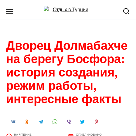
Перейти
к
содержанию
Дворец Долмабахче
на берегу Босфора:
история создания,
режим работы,
интересные факты
НА ЧТЕНИЕ
ОПУБЛИКОВАНО