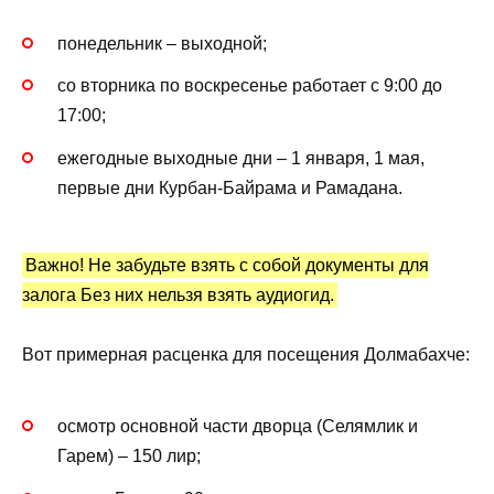
понедельник – выходной;
со вторника по воскресенье работает с 9:00 до
17:00;
ежегодные выходные дни – 1 января, 1 мая,
первые дни Курбан-Байрама и Рамадана.
Важно! Не забудьте взять с собой документы для
залога Без них нельзя взять аудиогид.
Вот примерная расценка для посещения Долмабахче:
осмотр основной части дворца (Селямлик и
Гарем) – 150 лир;