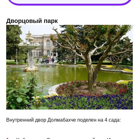
Дворцовый парк
Внутренний двор Долмабахче поделен на 4 сада: