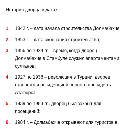
История дворца в датах:
1842 г. – дата начала строительства Долмабахче;
1853 г. – дата окончания строительства;
1856 по 1924 гг. – время, когда дворец
Долмабахче в Стамбуле служил апартаментами
султанов;
1927 по 1938 – революция в Турции, дворец
становится резиденцией первого президента
Ататюрка;
1939 по 1983 гг . дворец был закрыт для
посещений;
1984 г. – Долмабахче открывают для туристов в