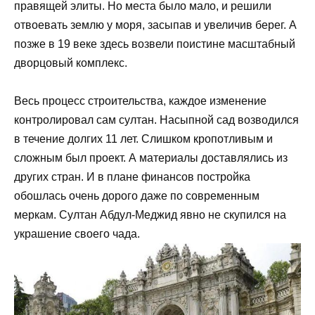
правящей элиты. Но места было мало, и решили
отвоевать землю у моря, засыпав и увеличив берег. А
позже в 19 веке здесь возвели поистине масштабный
дворцовый комплекс.
Весь процесс строительства, каждое изменение
контролировал сам султан. Насыпной сад возводился
в течение долгих 11 лет. Слишком кропотливым и
сложным был проект. А материалы доставлялись из
других стран. И в плане финансов постройка
обошлась очень дорого даже по современным
меркам. Султан Абдул-Меджид явно не скупился на
украшение своего чада.