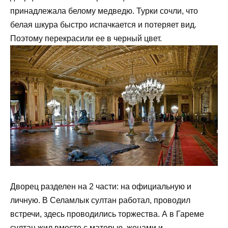
принадлежала белому медведю. Турки сочли, что
белая шкура быстро испачкается и потеряет вид.
Поэтому перекрасили ее в черный цвет.
Дворец разделен на 2 части: на официальную и
личную. В Селамлык султан работал, проводил
встречи, здесь проводились торжества. А в Гареме
султан жил вместе с матерью, женами и