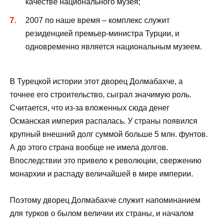
качестве национального музея;
2007 по наше время – комплекс служит
резиденцией премьер-министра Турции, и
одновременно является национальным музеем.
В Турецкой истории этот дворец Долмабахче, а
точнее его строительство, сыграл значимую роль.
Считается, что из-за вложенных сюда денег
Османская империя распалась. У страны появился
крупный внешний долг суммой больше 5 млн. фунтов.
А до этого страна вообще не имела долгов.
Впоследствии это привело к революции, свержению
монархии и распаду величайшей в мире империи.
Поэтому дворец Долмабахче служит напоминанием
для турков о былом величии их страны, и началом