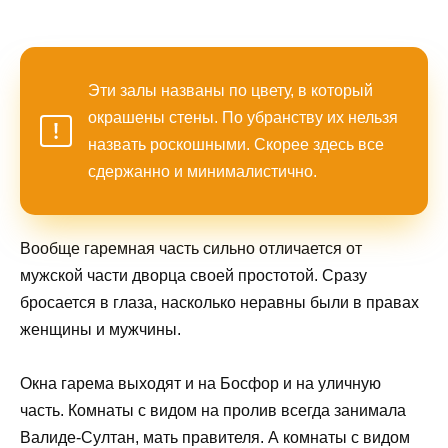
Эти залы названы по цвету, в который
окрашены стены. По убранству их нельзя
назвать роскошными. Скорее здесь все
сдержанно и минималистично.
Вообще гаремная часть сильно отличается от
мужской части дворца своей простотой. Сразу
бросается в глаза, насколько неравны были в правах
женщины и мужчины.
Окна гарема выходят и на Босфор и на уличную
часть. Комнаты с видом на пролив всегда занимала
Валиде-Султан, мать правителя. А комнаты с видом