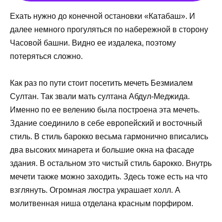
Ехать нужно до конечной остановки «Катабаш». И
далее немного прогуляться по набережной в сторону
Часовой башни. Видно ее издалека, поэтому
потеряться сложно.
Как раз по пути стоит посетить мечеть Безмиалем
Султан. Так звали мать султана Абдул-Меджида.
Именно по ее велению была построена эта мечеть.
Здание соединило в себе европейский и восточный
стиль. В стиль барокко весьма гармонично вписались
два высоких минарета и большие окна на фасаде
здания. В остальном это чистый стиль барокко. Внутрь
мечети также можно заходить. Здесь тоже есть на что
взглянуть. Огромная люстра украшает холл. А
молитвенная ниша отделана красным порфиром.