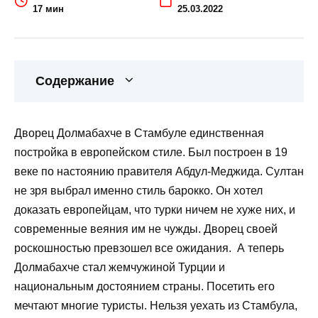
17 мин
25.03.2022
Содержание
Дворец Долмабахче в Стамбуле единственная
постройка в европейском стиле. Был построен в 19
веке по настоянию правителя Абдул-Меджида. Султан
не зря выбрал именно стиль барокко. Он хотел
доказать европейцам, что турки ничем не хуже них, и
современные веяния им не чужды. Дворец своей
роскошностью превзошел все ожидания. А теперь
Долмабахче стал жемчужиной Турции и
национальным достоянием страны. Посетить его
мечтают многие туристы. Нельзя уехать из Стамбула,