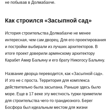
не побывав в Долмабахче.
Как строился «Засыпной сад»
История строительства Долмабахче не менее
интересная, чем сам дворец. Для его проектирования
и постройки выбирали из лучших архитекторов. В
итоге проект доверили армянскому архитектору
Карабет Амир Бальяну и его брату Никогосу Бальяну.
Название дворца переводится, как «Засыпной сад».
И это не с проста. Территория для комплекса
действительно была засыпана. Раньше здесь было
море. Еще в 17 веке эту местность турки приметили
для строительства чего-то грандиозного. Берег
Босфора был идеальным местом для жизни