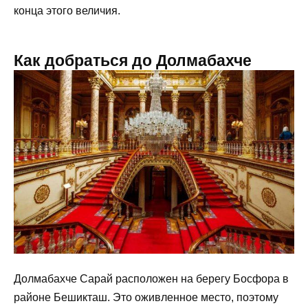
конца этого величия.
Как добраться до Долмабахче
Долмабахче Сарай расположен на берегу Босфора в
районе Бешикташ. Это оживленное место, поэтому