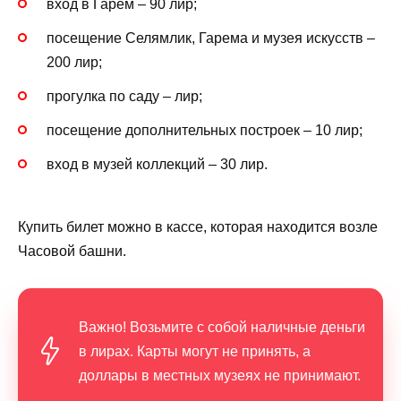
вход в Гарем – 90 лир;
посещение Селямлик, Гарема и музея искусств –
200 лир;
прогулка по саду – лир;
посещение дополнительных построек – 10 лир;
вход в музей коллекций – 30 лир.
Купить билет можно в кассе, которая находится возле
Часовой башни.
Важно! Возьмите с собой наличные деньги
в лирах. Карты могут не принять, а
доллары в местных музеях не принимают.