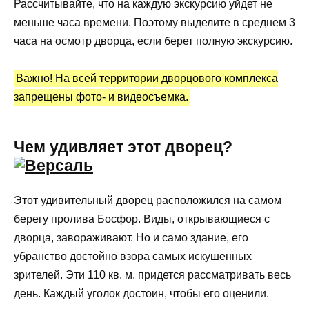
Рассчитывайте, что на каждую экскурсию уйдет не
меньше часа времени. Поэтому выделите в среднем 3
часа на осмотр дворца, если берет полную экскурсию.
Важно! На всей территории дворцового комплекса
запрещены фото- и видеосъемка.
Чем удивляет этот дворец?
Этот удивительный дворец расположился на самом
берегу пролива Босфор. Виды, открывающиеся с
дворца, завораживают. Но и само здание, его
убранство достойно взора самых искушенных
зрителей. Эти 110 кв. м. придется рассматривать весь
день. Каждый уголок достоин, чтобы его оценили.