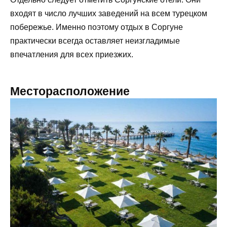
входят в число лучших заведений на всем турецком
побережье. Именно поэтому отдых в Соргуне
практически всегда оставляет неизгладимые
впечатления для всех приезжих.
Месторасположение