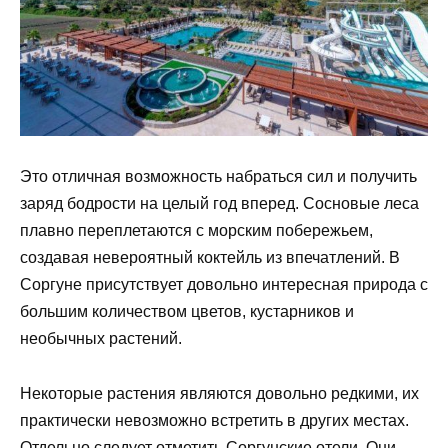
Это отличная возможность набраться сил и получить
заряд бодрости на целый год вперед. Сосновые леса
плавно переплетаются с морским побережьем,
создавая невероятный коктейль из впечатлений. В
Соргуне присутствует довольно интересная природа с
большим количеством цветов, кустарников и
необычных растений.
Некоторые растения являются довольно редкими, их
практически невозможно встретить в других местах.
Отдельно следует отметить Соргунские отели. Они