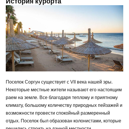
История курорта
Поселок Соргун существует с VII века нашей эры.
Некоторые местные жители называют его настоящим
раем на земле. Все благодаря теплому и приятному
климату, большому количеству природных пейзажей и
возможности провести спокойный размеренный
отдых. Поселок был образован колонистами, которые
решились строить на данной местности