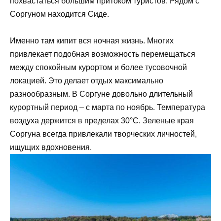
похвастаться большим притоком туристов. Рядом с
Соргуном находится Сиде.
Именно там кипит вся ночная жизнь. Многих
привлекает подобная возможность перемещаться
между спокойным курортом и более тусовочной
локацией. Это делает отдых максимально
разнообразным. В Соргуне довольно длительный
курортный период – с марта по ноябрь. Температура
воздуха держится в пределах 30°С. Зеленые края
Соргуна всегда привлекали творческих личностей,
ищущих вдохновения.