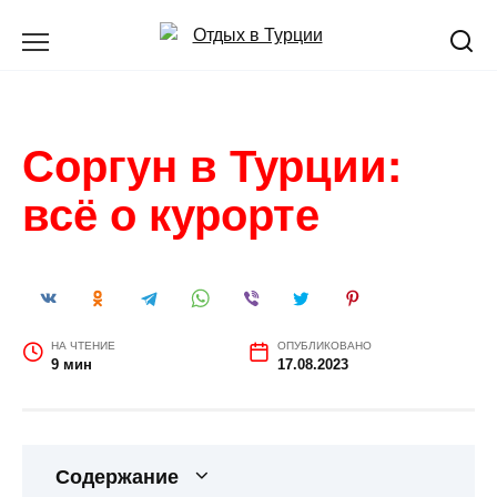
Перейти
к
содержанию
Соргун в Турции:
всё о курорте
НА ЧТЕНИЕ
ОПУБЛИКОВАНО
9 мин
17.08.2023
Содержание