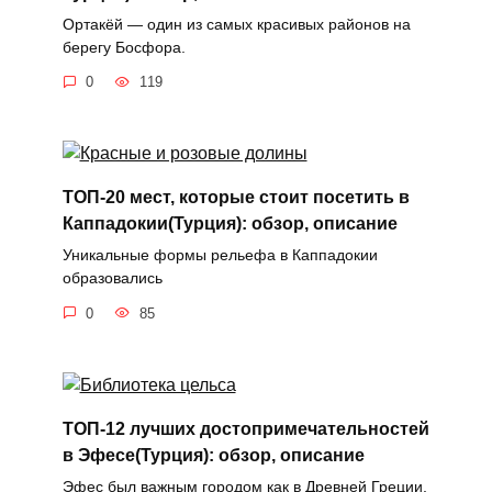
Ортакёй — один из самых красивых районов на
берегу Босфора.
0
119
ТОП-20 мест, которые стоит посетить в
Каппадокии(Турция): обзор, описание
Уникальные формы рельефа в Каппадокии
образовались
0
85
ТОП-12 лучших достопримечательностей
в Эфесе(Турция): обзор, описание
Эфес был важным городом как в Древней Греции,