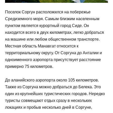
Поселок Соргун расположился на побережье
Средиземного моря. Самым близким населенным
пунктом является курортный город Сиде. Он
находится всего в двух километрах, легко добраться
на машине или любом общественном транспорте.
Местная область Манавгат относится к
территориальному округу. От Соргуна до Анталии и
одноименного аэропорта присутствует расстояние
примерно 75 километров.
До аланийского аэропорта около 105 километров.
Также из Соргуна можно добраться до Белека. Это
один из крупнейших туристических городов. Нередко
туристы совмещают отдых сразу в нескольких
локациях и пробыв несколько дней в Соргуне,